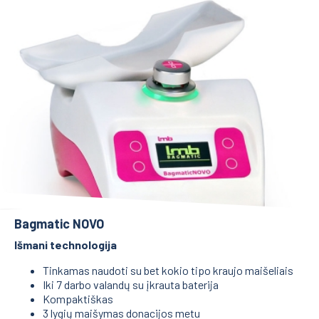
Bagmatic NOVO
Išmani technologija
Tinkamas naudoti su bet kokio tipo kraujo maišeliais
Iki 7 darbo valandų su įkrauta baterija
Kompaktiškas
3 lygių maišymas donacijos metu