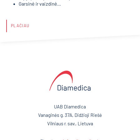
Garsinė ir vaizdinė...
PLAČIAU
UAB Diamedica
Vanaginės g. 37A, Didžioji Riešė
Vilniaus r. sav., Lietuva