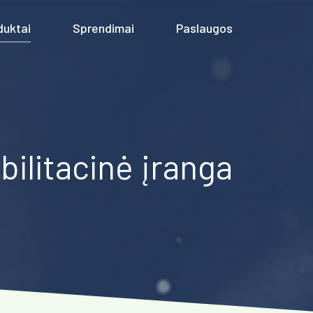
duktai
Sprendimai
Paslaugos
abilitacinė įranga