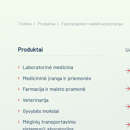
Titulinis
Produktai
Fizioterapinė ir reabilitacinė įranga
Produktai
U
Laboratorinė medicina
Medicininė įranga ir priemonės
Farmacija ir maisto pramonė
Veterinarija
Gyvybės mokslai
Mėginių transportavimo
sistemos/Laboratorijos