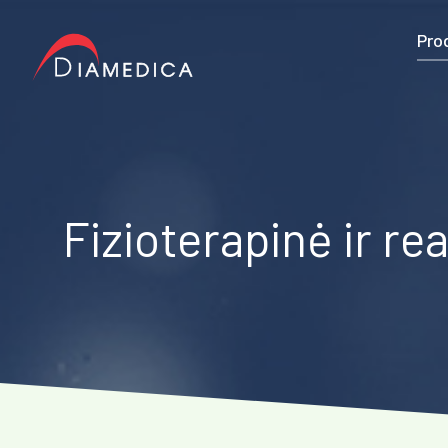
Pro
Fizioterapinė ir re