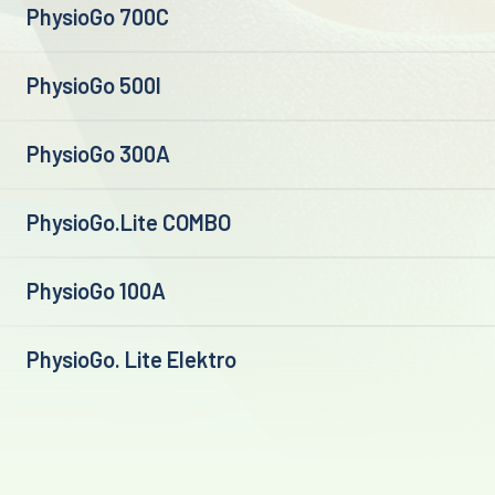
PhysioGo 700C
PhysioGo 500I
PhysioGo 300A
PhysioGo.Lite COMBO
PhysioGo 100A
PhysioGo. Lite Elektro