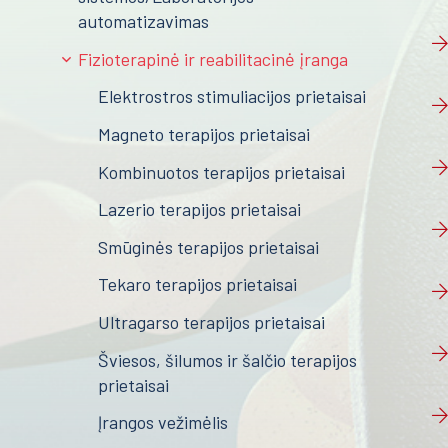
automatizavimas
Fizioterapinė ir reabilitacinė įranga
Elektrostros stimuliacijos prietaisai
Magneto terapijos prietaisai
Kombinuotos terapijos prietaisai
Lazerio terapijos prietaisai
Smūginės terapijos prietaisai
Tekaro terapijos prietaisai
Ultragarso terapijos prietaisai
Šviesos, šilumos ir šalčio terapijos
prietaisai
Įrangos vežimėlis