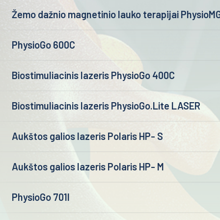
Žemo dažnio magnetinio lauko terapijai PhysioM
PhysioGo 600C
Biostimuliacinis lazeris PhysioGo 400C
Biostimuliacinis lazeris PhysioGo.Lite LASER
Aukštos galios lazeris Polaris HP- S
Aukštos galios lazeris Polaris HP- M
PhysioGo 701I