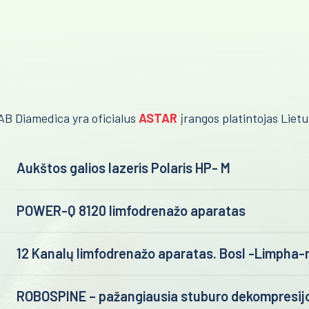
AB Diamedica yra oficialus
ASTAR
įrangos platintojas Lietu
Aukštos galios lazeris Polaris HP- M
POWER-Q 8120 limfodrenažo aparatas
12 Kanalų limfodrenažo aparatas. Bosl -Limpha-
ROBOSPINE – pažangiausia stuburo dekompresij