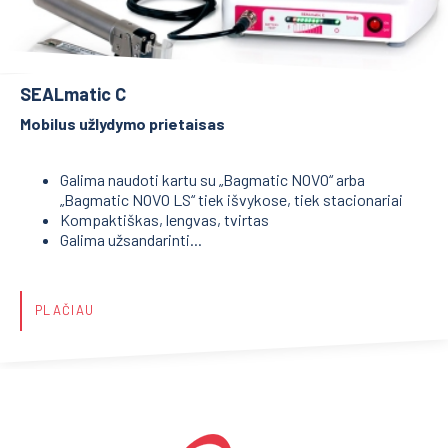
SEALmatic C
Mobilus užlydymo prietaisas
Galima naudoti kartu su „Bagmatic NOVO“ arba
„Bagmatic NOVO LS“ tiek išvykose, tiek stacionariai
Kompaktiškas, lengvas, tvirtas
Galima užsandarinti...
PLAČIAU