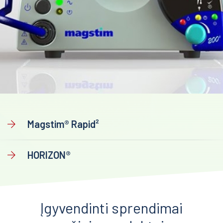
Magstim® Rapid²
HORIZON®
Įgyvendinti sprendimai