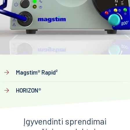
Magstim® Rapid²
HORIZON®
Įgyvendinti sprendimai