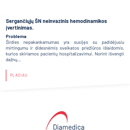
Sergančiųjų ŠN neinvazinis hemodinamikos
įvertinimas.
Problema
Širdies nepakankamumas yra susijęs su padidėjusiu
mirtingumu ir didesnėmis sveikatos priežiūros išlaidomis,
kurios skiriamos pacientų hospitalizavimui. Norint išvengti
dažnų...
PLAČIAU