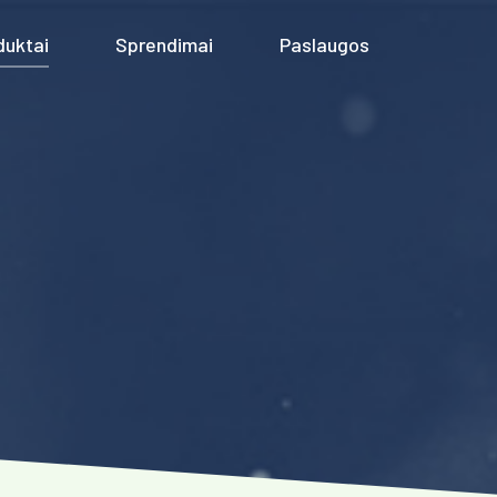
duktai
Sprendimai
Paslaugos