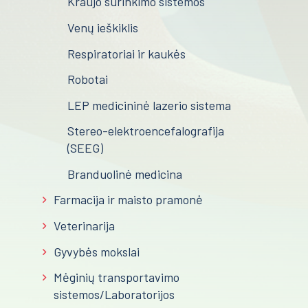
Kraujo surinkimo sistemos
Venų ieškiklis
Respiratoriai ir kaukės
Robotai
LEP medicininė lazerio sistema
Stereo-elektroencefalografija
(SEEG)
Branduolinė medicina
Farmacija ir maisto pramonė
Veterinarija
Gyvybės mokslai
Mėginių transportavimo
sistemos/Laboratorijos