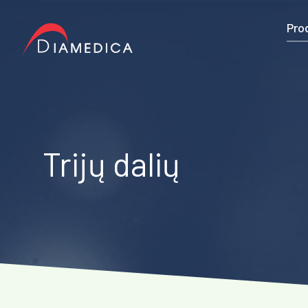
Pro
Trijų dalių