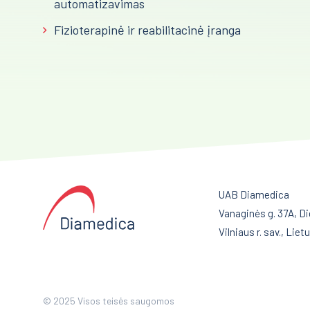
automatizavimas
Fizioterapinė ir reabilitacinė įranga
UAB Diamedica
Vanaginės g. 37A, Di
Vilniaus r. sav., Liet
© 2025 Visos teisės saugomos