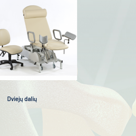
Dviejų dalių