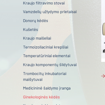
Kraujo filtravimo stovai
Vamzdelių užlydymo prietaisai
Donorų kėdės
Kušetės
Kraujo maišeliai
Termoizoliaciniai krepšiai
Temperatūriniai elementai
Kraujo komponentų šildytuvai
Trombocitų inkubatoriai
maišytuvai
Medicininė šaldymo įranga
Ginekologinės kėdės