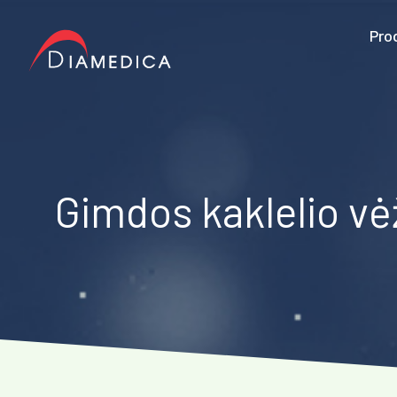
Pro
Gimdos kaklelio vė