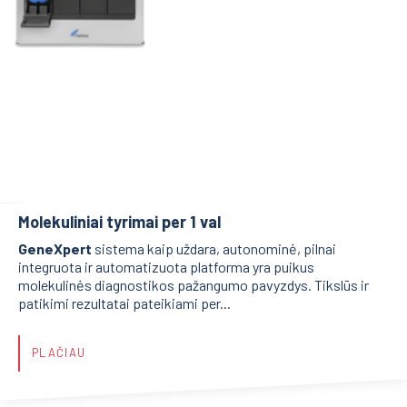
Molekuliniai tyrimai per 1 val
GeneXpert
sistema kaip uždara, autonominė, pilnai
integruota ir automatizuota platforma yra puikus
molekulinės diagnostikos pažangumo pavyzdys. Tikslūs ir
patikimi rezultatai pateikiami per...
PLAČIAU