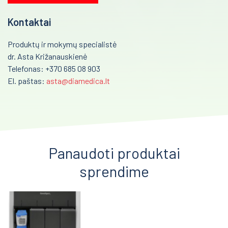
Kontaktai
Produktų ir mokymų specialistė
dr. Asta Križanauskienė
Telefonas: +370 685 08 903
El. paštas:
asta@diamedica.lt
Panaudoti produktai
sprendime