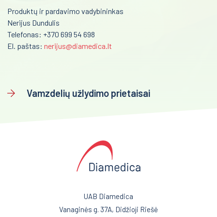
Produktų ir pardavimo vadybininkas
Nerijus Dundulis
Telefonas: +370 699 54 698
El. paštas:
nerijus@diamedica.lt
Vamzdelių užlydimo prietaisai
UAB Diamedica
Vanaginės g. 37A, Didžioji Riešė