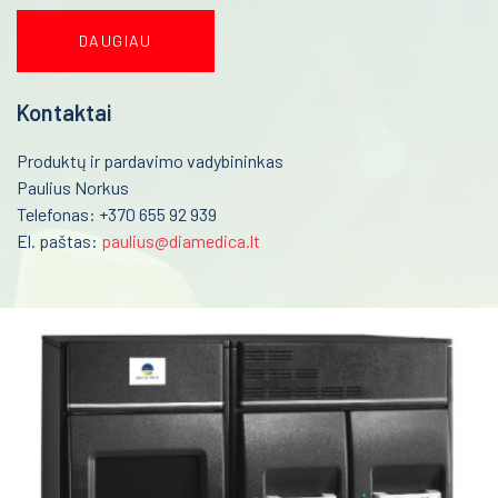
DAUGIAU
Kontaktai
Produktų ir pardavimo vadybininkas
Paulius Norkus
Telefonas: +370 655 92 939
El. paštas:
paulius@diamedica.lt