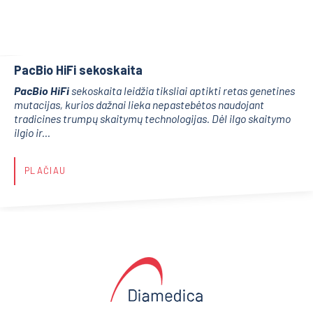
PacBio HiFi sekoskaita
PacBio HiFi
sekoskaita leidžia tiksliai aptikti retas genetines
mutacijas, kurios dažnai lieka nepastebėtos naudojant
tradicines trumpų skaitymų technologijas. Dėl ilgo skaitymo
ilgio ir...
PLAČIAU