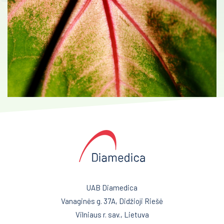
Urologija
Genetika
Preanalitika
UAB Diamedica
Vanaginės g. 37A, Didžioji Riešė
Vilniaus r. sav., Lietuva